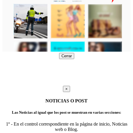
Cerrar
×
NOTICIAS O POST
Las Noticias al igual que los post se muestran en varias secciones:
1º - En el control correspondiente en la página de inicio, Noticias
web o Blog.