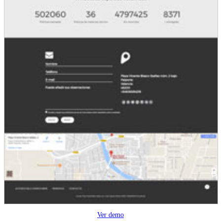
Ver demo